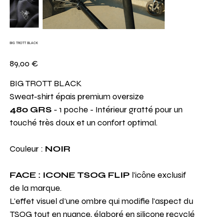
BIG TROTT BLACK
Prix
89,00 €
BIG TROTT BLACK
Sweat-shirt épais premium oversize
480 GRS
- 1 poche - Intérieur gratté pour un
touché très doux et un confort optimal.
Couleur :
NOIR
FACE : ICONE TSOG FLIP
l'icône exclusif
de la marque.
L'effet visuel d'une ombre qui modifie l'aspect du
TSOG tout en nuance, élaboré en silicone recyclé