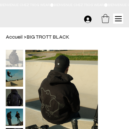
BIENVENUE CHEZ TSOG WEAR
Accueil
>
BIG TROTT BLACK